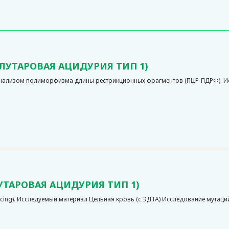
ГЛУТАРОВАЯ АЦИДУРИЯ ТИП 1)
анализом полиморфизма длины рестрикционных фрагментов (ПЦР-ПДРФ). Ис
УТАРОВАЯ АЦИДУРИЯ ТИП 1)
ng). Исследуемый материал Цельная кровь (с ЭДТА) Исследование мутаций 