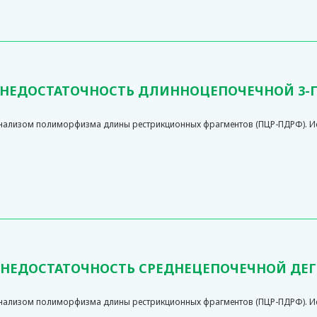
A (НЕДОСТАТОЧНОСТЬ ДЛИННОЦЕПОЧЕЧНОЙ 3
анализом полиморфизма длины рестрикционных фрагментов (ПЦР-ПДРФ). Ис
M (НЕДОСТАТОЧНОСТЬ СРЕДНЕЦЕПОЧЕЧНОЙ Д
анализом полиморфизма длины рестрикционных фрагментов (ПЦР-ПДРФ). Ис