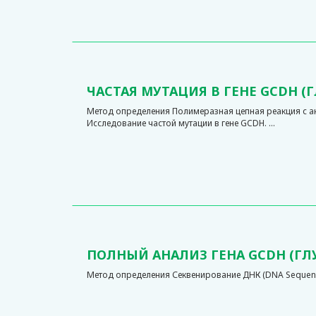
ЧАСТАЯ МУТАЦИЯ В ГЕНЕ GCDH (
Метод определения Полимеразная цепная реакция с 
Исследование частой мутации в гене GCDH. ...
ПОЛНЫЙ АНАЛИЗ ГЕНА GCDH (ГЛ
Метод определения Секвенирование ДНК (DNA Sequenci