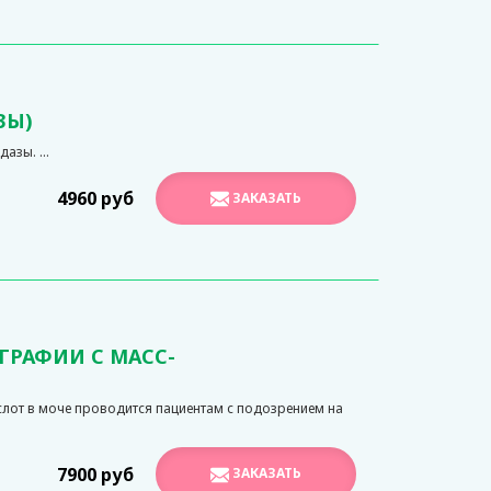
ЗЫ)
зы. ...
4960 руб
ЗАКАЗАТЬ
ГРАФИИ С МАСС-
слот в моче проводится пациентам с подозрением на
7900 руб
ЗАКАЗАТЬ