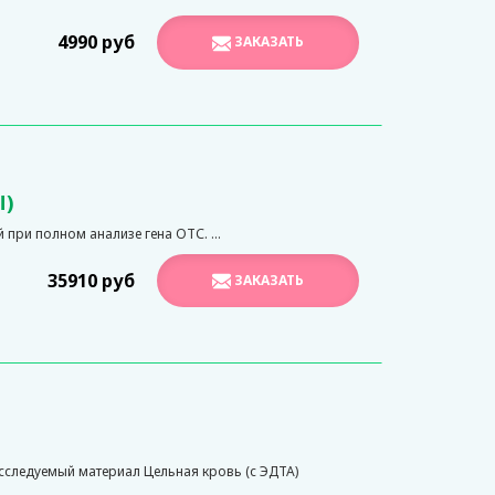
4990 руб
ЗАКАЗАТЬ
Ы)
при полном анализе гена ОТС. ...
35910 руб
ЗАКАЗАТЬ
следуемый материал Цельная кровь (с ЭДТА)