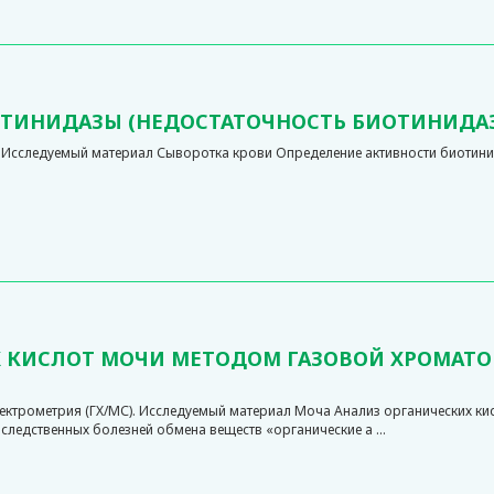
ОТИНИДАЗЫ (НЕДОСТАТОЧНОСТЬ БИОТИНИДА
Исследуемый материал Сыворотка крови Определение активности биотинида
Х КИСЛОТ МОЧИ МЕТОДОМ ГАЗОВОЙ ХРОМАТО
ектрометрия (ГХ/МС). Исследуемый материал Моча Анализ органических ки
ледственных болезней обмена веществ «органические а ...