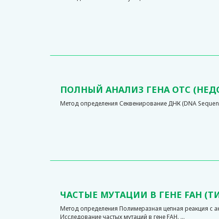
ПОЛНЫЙ АНАЛИЗ ГЕНА ОТС (НЕ
Метод определения Секвенирование ДНК (DNA Sequenci
ЧАСТЫЕ МУТАЦИИ В ГЕНЕ FAH (Т
Метод определения Полимеразная цепная реакция с 
Исследование частых мутаций в гене FAH. ...