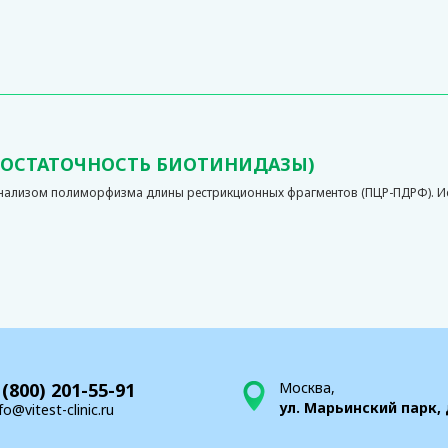
ЕДОСТАТОЧНОСТЬ БИОТИНИДАЗЫ)
анализом полиморфизма длины рестрикционных фрагментов (ПЦР-ПДРФ). Ис
 (800) 201-55-91
Москва,
ул. Марьинский парк, 
fo@vitest-clinic.ru