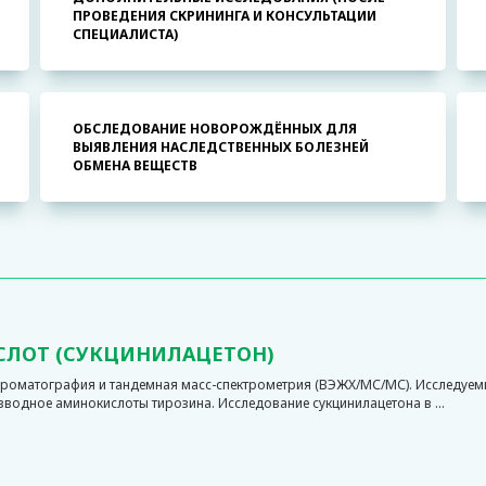
ПРОВЕДЕНИЯ СКРИНИНГА И КОНСУЛЬТАЦИИ
СПЕЦИАЛИСТА)
ОБСЛЕДОВАНИЕ НОВОРОЖДЁННЫХ ДЛЯ
ВЫЯВЛЕНИЯ НАСЛЕДСТВЕННЫХ БОЛЕЗНЕЙ
ОБМЕНА ВЕЩЕСТВ
СЛОТ (СУКЦИНИЛАЦЕТОН)
роматография и тандемная масс-спектрометрия (ВЭЖХ/МС/МС). Исследуем
зводное аминокислоты тирозина. Исследование сукцинилацетона в ...