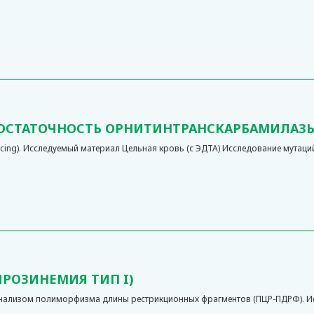
ДОСТАТОЧНОСТЬ ОРНИТИНТРАНСКАРБАМИЛАЗ
ng). Исследуемый материал Цельная кровь (с ЭДТА) Исследование мутаций 
ИРОЗИНЕМИЯ ТИП I)
анализом полиморфизма длины рестрикционных фрагментов (ПЦР-ПДРФ). Ис